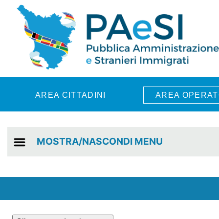
Skip to main content
AREA CITTADINI
AREA OPERAT
MOSTRA/NASCONDI MENU