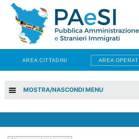
Skip to main content
AREA CITTADINI
AREA OPERAT
MOSTRA/NASCONDI MENU