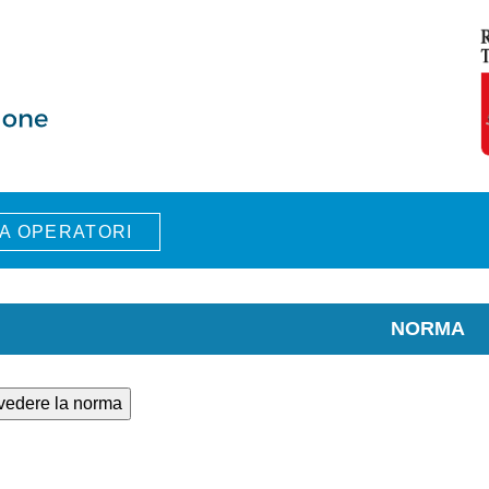
A OPERATORI
NORMA
 vedere la norma