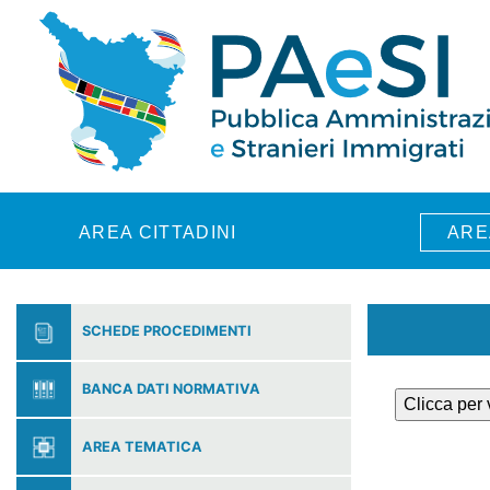
Skip to main content
AREA CITTADINI
ARE
SCHEDE PROCEDIMENTI
BANCA DATI NORMATIVA
Clicca per
AREA TEMATICA