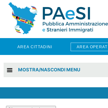
Skip to main content
AREA CITTADINI
AREA OPERAT
MOSTRA/NASCONDI MENU