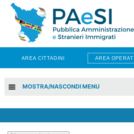
Skip to main content
AREA CITTADINI
AREA OPERAT
MOSTRA/NASCONDI MENU