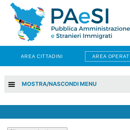
Skip to main content
AREA CITTADINI
AREA OPERAT
MOSTRA/NASCONDI MENU