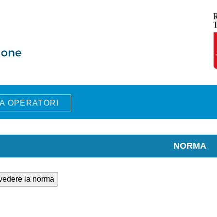
A OPERATORI
NORMA
 vedere la norma