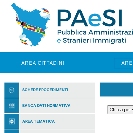
Skip to main content
AREA CITTADINI
ARE
SCHEDE PROCEDIMENTI
BANCA DATI NORMATIVA
Clicca per
AREA TEMATICA