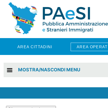
Skip to main content
AREA CITTADINI
AREA OPERAT
MOSTRA/NASCONDI MENU