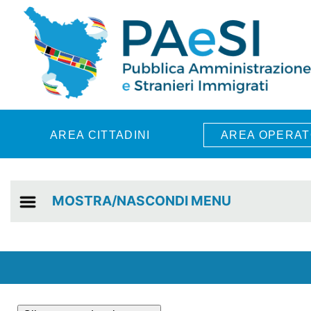
Skip to main content
AREA CITTADINI
AREA OPERAT
MOSTRA/NASCONDI MENU