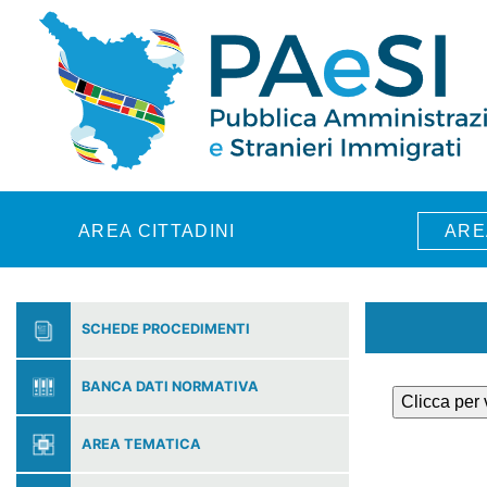
Skip to main content
AREA CITTADINI
ARE
SCHEDE PROCEDIMENTI
BANCA DATI NORMATIVA
Clicca per
AREA TEMATICA