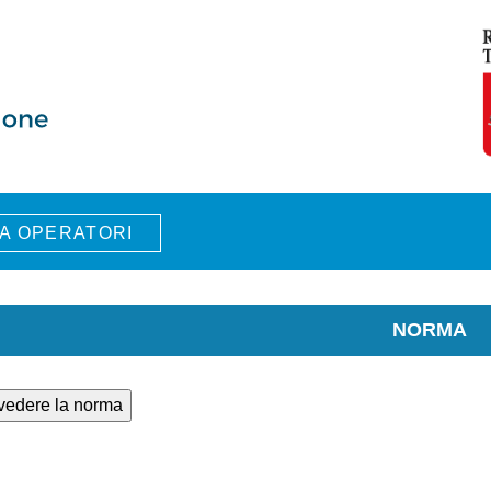
A OPERATORI
NORMA
 vedere la norma