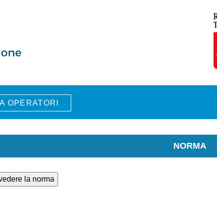
A OPERATORI
NORMA
 vedere la norma