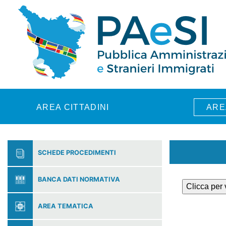
Skip to main content
AREA CITTADINI
ARE
SCHEDE PROCEDIMENTI
BANCA DATI NORMATIVA
Clicca per
AREA TEMATICA