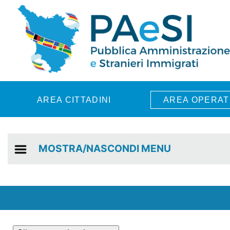
Skip to main content
AREA CITTADINI
AREA OPERAT
MOSTRA/NASCONDI MENU