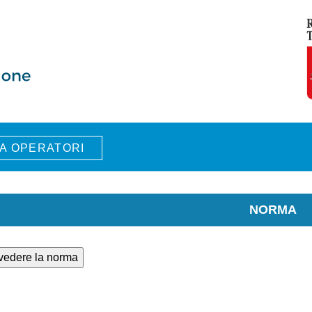
A OPERATORI
NORMA
 vedere la norma