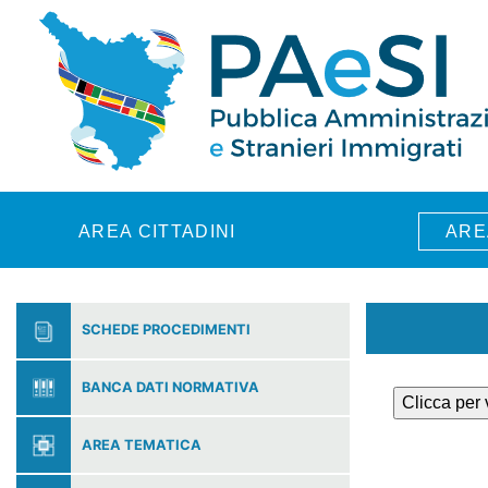
Skip to main content
AREA CITTADINI
ARE
SCHEDE PROCEDIMENTI
BANCA DATI NORMATIVA
Clicca per
AREA TEMATICA