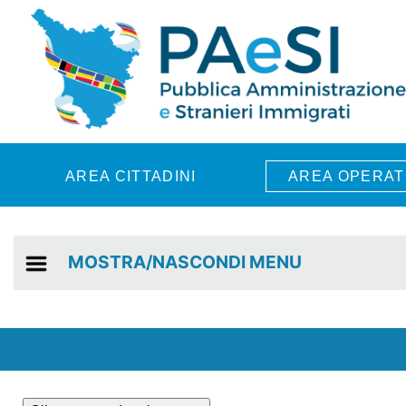
Skip to main content
AREA CITTADINI
AREA OPERAT
MOSTRA/NASCONDI MENU