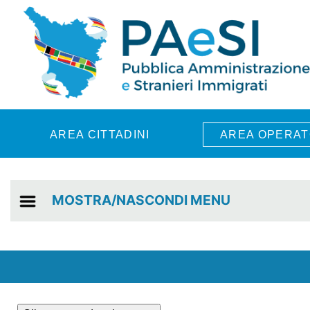
Skip to main content
AREA CITTADINI
AREA OPERAT
MOSTRA/NASCONDI MENU