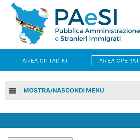
Skip to main content
AREA CITTADINI
AREA OPERAT
MOSTRA/NASCONDI MENU