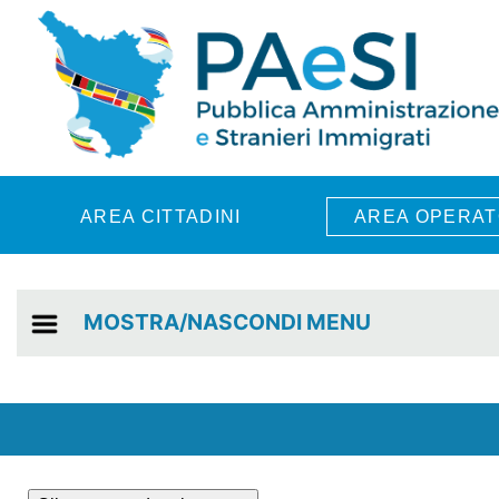
Skip to main content
AREA CITTADINI
AREA OPERAT
MOSTRA/NASCONDI MENU