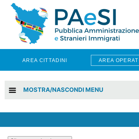
Skip to main content
AREA CITTADINI
AREA OPERAT
MOSTRA/NASCONDI MENU