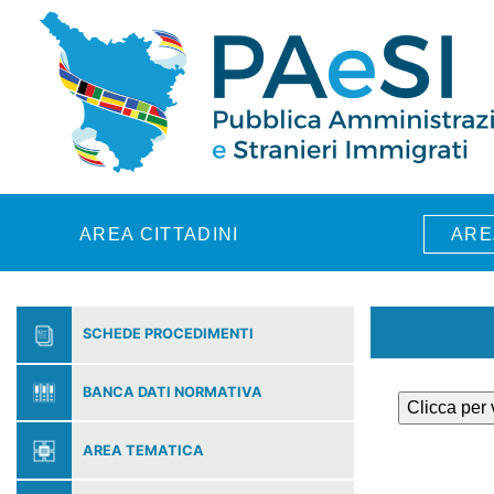
Skip to main content
AREA CITTADINI
ARE
SCHEDE PROCEDIMENTI
BANCA DATI NORMATIVA
Clicca per
AREA TEMATICA