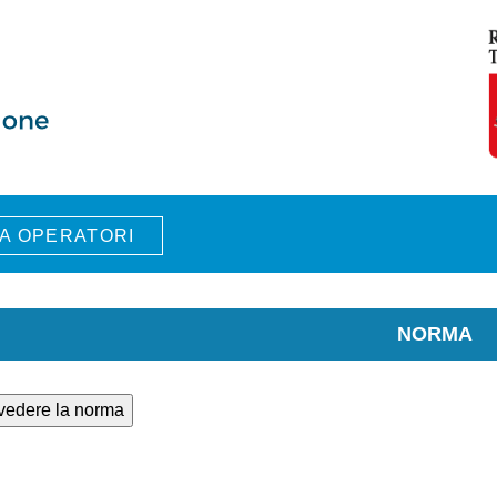
A OPERATORI
NORMA
 vedere la norma