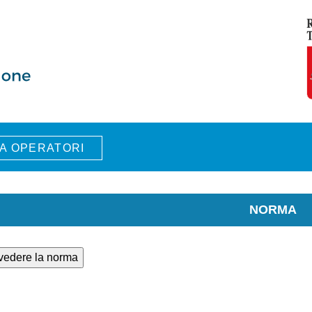
A OPERATORI
NORMA
 vedere la norma