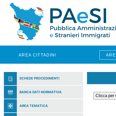
Skip to main content
AREA CITTADINI
ARE
SCHEDE PROCEDIMENTI
BANCA DATI NORMATIVA
Clicca per
AREA TEMATICA