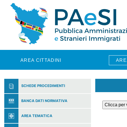
Skip to main content
AREA CITTADINI
ARE
SCHEDE PROCEDIMENTI
BANCA DATI NORMATIVA
Clicca per
AREA TEMATICA