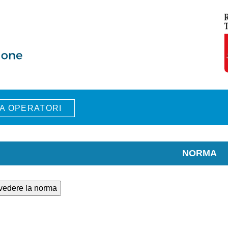
A OPERATORI
NORMA
 vedere la norma