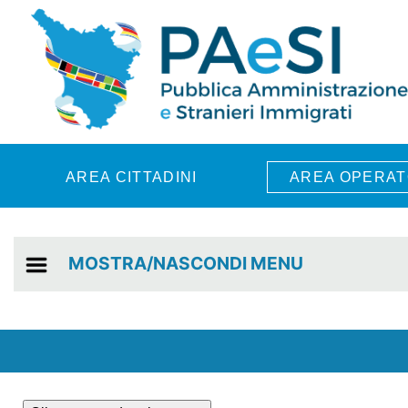
Skip to main content
AREA CITTADINI
AREA OPERAT
MOSTRA/NASCONDI MENU