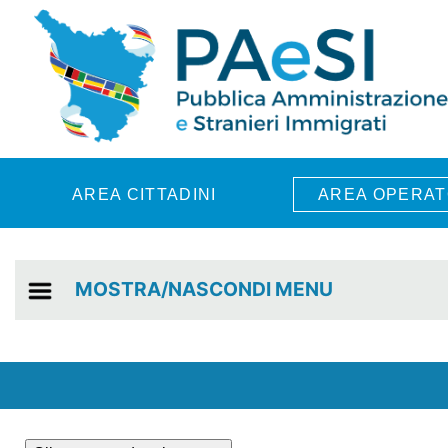
Skip to main content
AREA CITTADINI
AREA OPERAT
MOSTRA/NASCONDI MENU