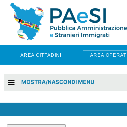
Skip to main content
AREA CITTADINI
AREA OPERAT
MOSTRA/NASCONDI MENU