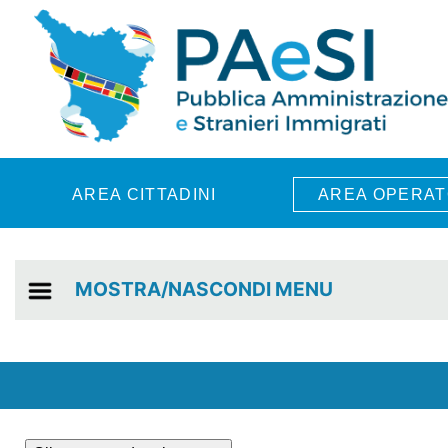
Skip to main content
AREA CITTADINI
AREA OPERAT
MOSTRA/NASCONDI MENU