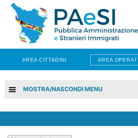
Skip to main content
AREA CITTADINI
AREA OPERAT
MOSTRA/NASCONDI MENU