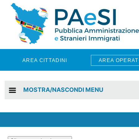
Skip to main content
AREA CITTADINI
AREA OPERAT
MOSTRA/NASCONDI MENU