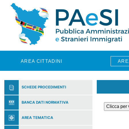
Skip to main content
AREA CITTADINI
ARE
SCHEDE PROCEDIMENTI
BANCA DATI NORMATIVA
Clicca per
AREA TEMATICA