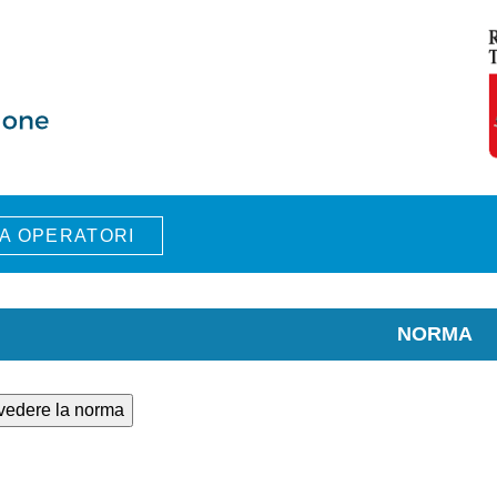
A OPERATORI
NORMA
 vedere la norma