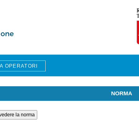
A OPERATORI
NORMA
 vedere la norma