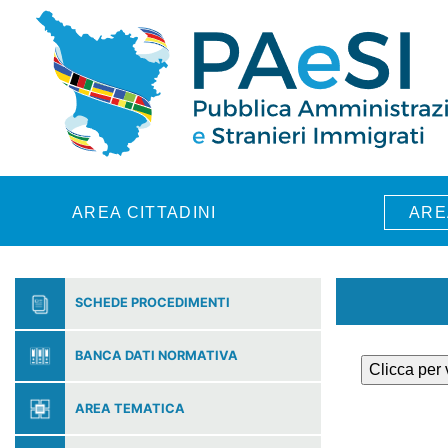
Skip to main content
AREA CITTADINI
ARE
SCHEDE PROCEDIMENTI
BANCA DATI NORMATIVA
Clicca per
AREA TEMATICA