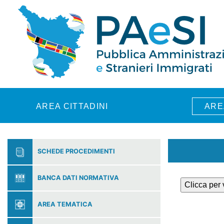
Skip to main content
AREA CITTADINI
ARE
SCHEDE PROCEDIMENTI
BANCA DATI NORMATIVA
Clicca per
AREA TEMATICA