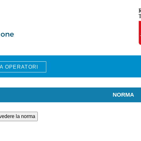
A OPERATORI
NORMA
 vedere la norma