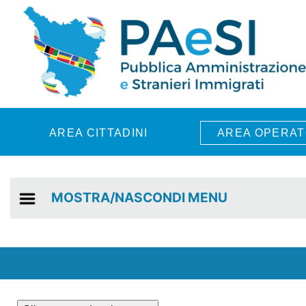
Skip to main content
AREA CITTADINI
AREA OPERAT
MOSTRA/NASCONDI MENU