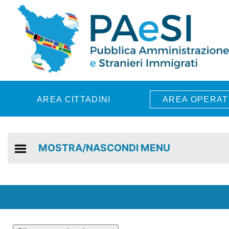
Skip to main content
AREA CITTADINI
AREA OPERAT
MOSTRA/NASCONDI MENU