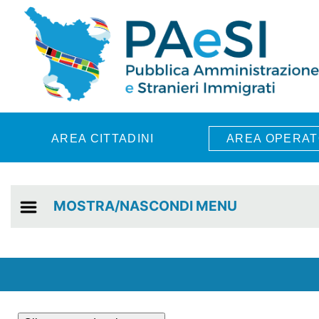
Skip to main content
AREA CITTADINI
AREA OPERAT
MOSTRA/NASCONDI MENU