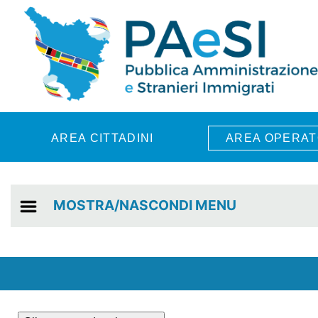
Skip to main content
AREA CITTADINI
AREA OPERAT
MOSTRA/NASCONDI MENU