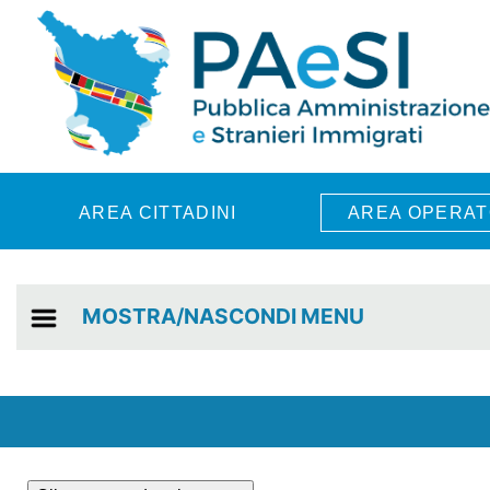
Skip to main content
AREA CITTADINI
AREA OPERAT
MOSTRA/NASCONDI MENU