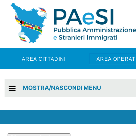
Skip to main content
AREA CITTADINI
AREA OPERAT
MOSTRA/NASCONDI MENU