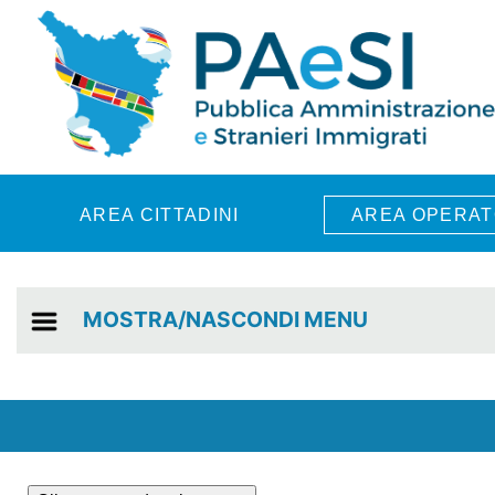
Skip to main content
AREA CITTADINI
AREA OPERAT
MOSTRA/NASCONDI MENU