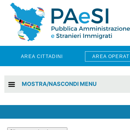
Skip to main content
AREA CITTADINI
AREA OPERAT
MOSTRA/NASCONDI MENU