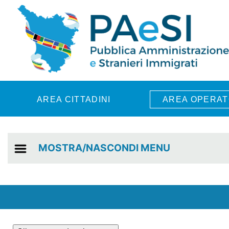
Skip to main content
AREA CITTADINI
AREA OPERAT
MOSTRA/NASCONDI MENU