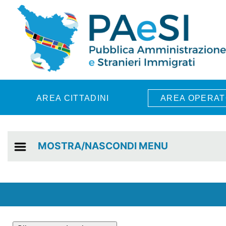
Skip to main content
AREA CITTADINI
AREA OPERAT
MOSTRA/NASCONDI MENU