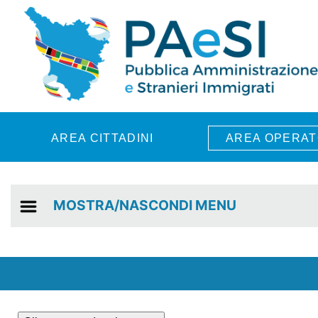
Skip to main content
AREA CITTADINI
AREA OPERAT
MOSTRA/NASCONDI MENU