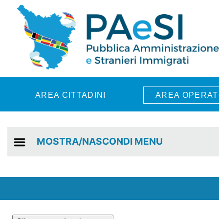
Skip to main content
AREA CITTADINI
AREA OPERAT
MOSTRA/NASCONDI MENU