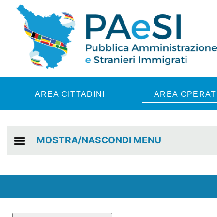
Skip to main content
AREA CITTADINI
AREA OPERAT
MOSTRA/NASCONDI MENU