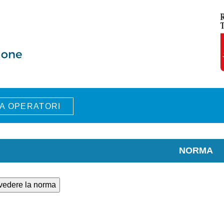
A OPERATORI
NORMA
 vedere la norma