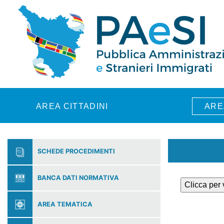
Skip to main content
AREA CITTADINI
ARE
SCHEDE PROCEDIMENTI
BANCA DATI NORMATIVA
Clicca per
AREA TEMATICA