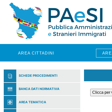
Skip to main content
AREA CITTADINI
ARE
SCHEDE PROCEDIMENTI
BANCA DATI NORMATIVA
Clicca per
AREA TEMATICA