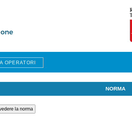
A OPERATORI
NORMA
 vedere la norma