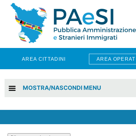
Skip to main content
AREA CITTADINI
AREA OPERAT
MOSTRA/NASCONDI MENU