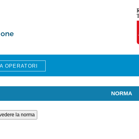
A OPERATORI
NORMA
 vedere la norma