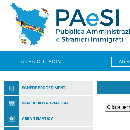
Skip to main content
AREA CITTADINI
ARE
SCHEDE PROCEDIMENTI
BANCA DATI NORMATIVA
Clicca per
AREA TEMATICA