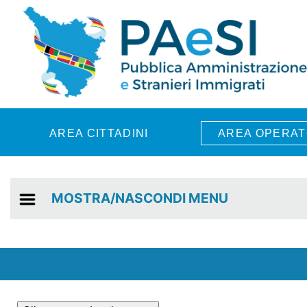
Skip to main content
AREA CITTADINI
AREA OPERAT
MOSTRA/NASCONDI MENU