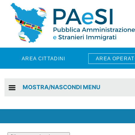
Skip to main content
AREA CITTADINI
AREA OPERAT
MOSTRA/NASCONDI MENU