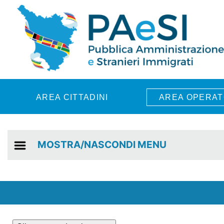
Skip to main content
AREA CITTADINI
AREA OPERAT
MOSTRA/NASCONDI MENU